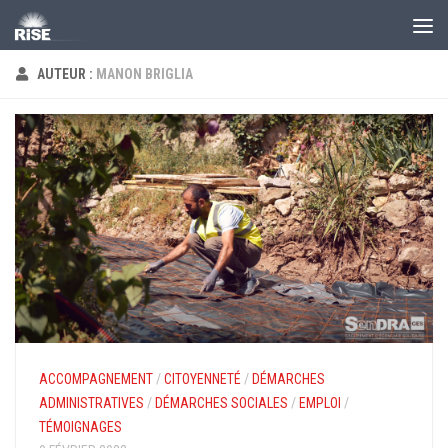
Skip to content
AUTEUR :
MANON BRIGLIA
ACCOMPAGNEMENT
/
CITOYENNETÉ
/
DÉMARCHES
ADMINISTRATIVES
/
DÉMARCHES SOCIALES
/
EMPLOI
/
TÉMOIGNAGES