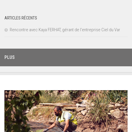
ARTICLES RÉCENTS
Rencontre avec Kaya FERHAT, gérant de l’entreprise Ciel du Var
PLUS